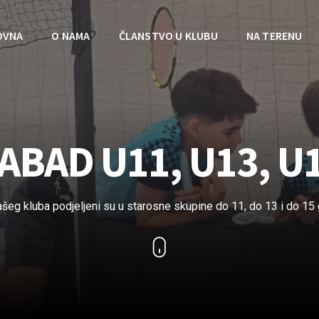
OVNA
O NAMA
ČLANSTVO U KLUBU
NA TERENU
ABAD U11, U13, U
ašeg kluba podjeljeni su u starosne skupine do 11, do 13 i do 15 