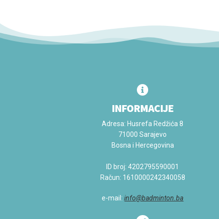
INFORMACIJE
Adresa: Husrefa Redžića 8
71000 Sarajevo
Bosna i Hercegovina
ID broj:
4202795590001
Račun:
1610000242340058
e-mail:
info@badminton.ba