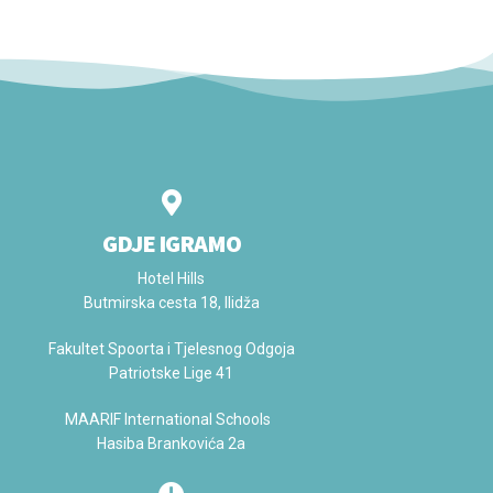
GDJE IGRAMO
Hotel Hills
Butmirska cesta 18, Ilidža
Fakultet Spoorta i Tjelesnog Odgoja
Patriotske Lige 41
MAARIF International Schools
Hasiba Brankovića 2a