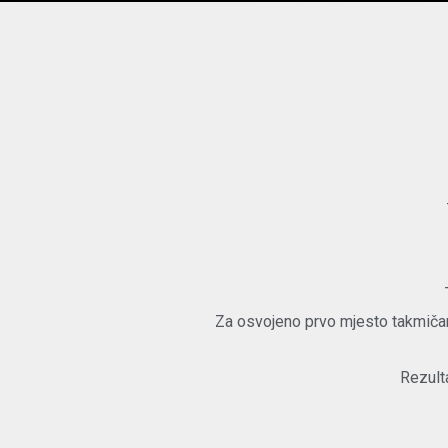
Za osvojeno prvo mjesto takmičar d
Rezult