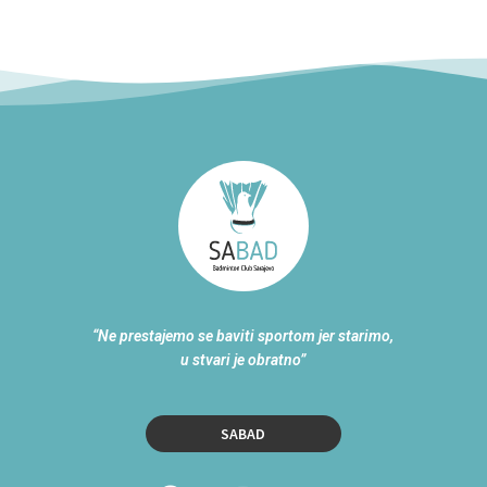
“Ne prestajemo se baviti sportom jer starimo,
u stvari je obratno”
SABAD