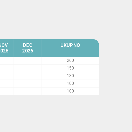
NOV
DEC
UKUPNO
2026
2026
260
150
130
100
100