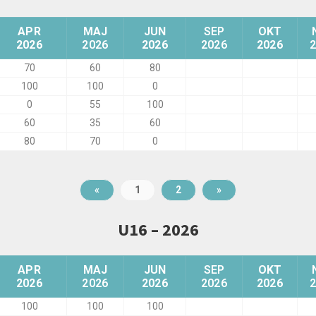
APR
MAJ
JUN
SEP
OKT
2026
2026
2026
2026
2026
70
60
80
100
100
0
0
55
100
60
35
60
80
70
0
«
1
2
»
U16 – 2026
APR
MAJ
JUN
SEP
OKT
2026
2026
2026
2026
2026
100
100
100