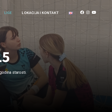
LIGE
LOKACIJA I KONTAKT
15
godina starosti.