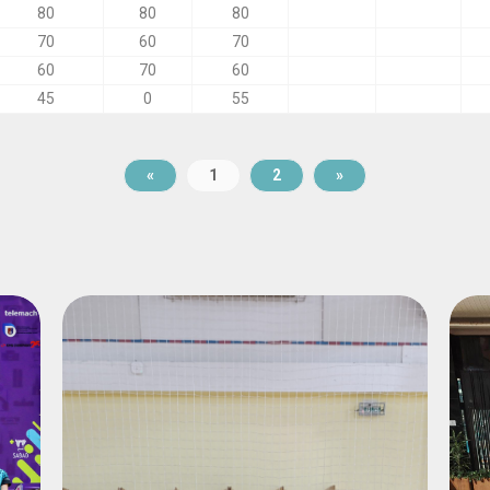
80
80
80
70
60
70
60
70
60
45
0
55
«
1
2
»