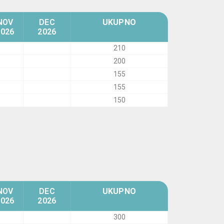
NOV
DEC
UKUPNO
2026
2026
210
200
155
155
150
NOV
DEC
UKUPNO
2026
2026
300