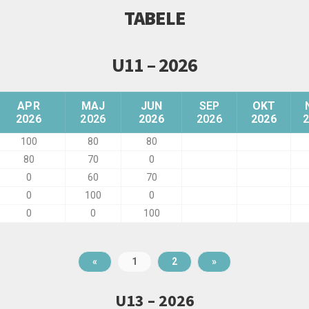
TABELE
U11 – 2026
APR
MAJ
JUN
SEP
OKT
2026
2026
2026
2026
2026
100
80
80
80
70
0
0
60
70
0
100
0
0
0
100
«
1
2
»
U13 – 2026