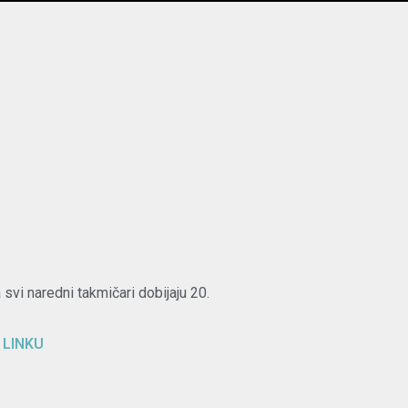
.
.
svi naredni takmičari dobijaju 20.
 LINKU