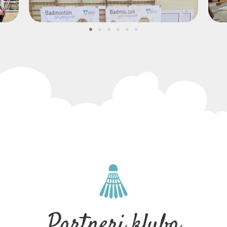
Partneri kluba