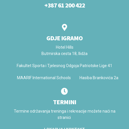
+387 61 200 422
GDJE IGRAMO
Hotel Hills
Butmirska cesta 18, Ilidža
Fakultet Sporta i Tjelesnog Odgoja Patriotske Lige 41
MAARIF International Schools Hasiba Brankovića 2a
TERMINI
Termine održavanja treninga i rekreacije možete naći na
stranici