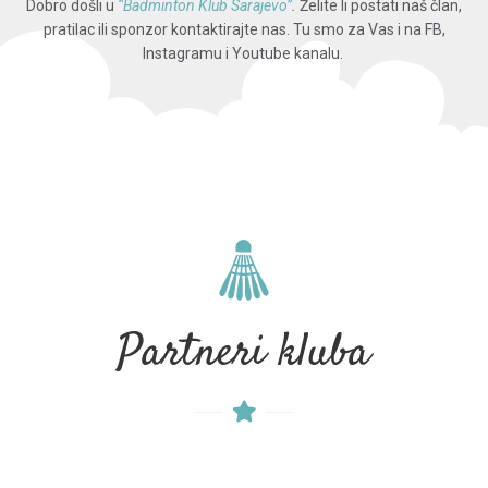
Dobro došli u
“Badminton Klub Sarajevo”
.
Želite li postati naš član,
pratilac ili sponzor kontaktirajte nas. Tu smo za Vas i na FB,
Instagramu i Youtube kanalu.
Partneri kluba