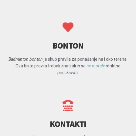
BONTON
Badminton bonton
je skup pravila za ponašanje na i oko terena.
Ova biste pravila trebali znati ali ih se
ne morate
striktno
pridržavati.
KONTAKTI