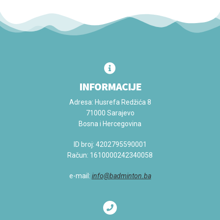
INFORMACIJE
Adresa: Husrefa Redžića 8
71000 Sarajevo
Bosna i Hercegovina
ID broj:
4202795590001
Račun:
1610000242340058
e-mail:
info@badminton.ba