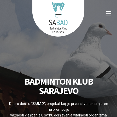
BADMINTON KLUB
SARAJEVO
Dobro došli u
“SABAD”
, projekat koji je prvenstveno usmjeren
na promociju
važnosti vježbanja u svrhu održavanja vitalnosti organizma.